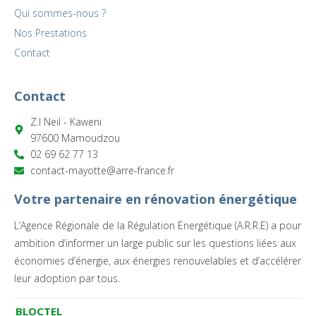
Qui sommes-nous ?
Nos Prestations
Contact
Contact
Z.I Neil - Kaweni
97600 Mamoudzou
02 69 62 77 13
contact-mayotte@arre-france.fr
Votre partenaire en rénovation énergétique
L’Agence Régionale de la Régulation Energétique (A.R.R.E) a pour
ambition d’informer un large public sur les questions liées aux
économies d’énergie, aux énergies renouvelables et d’accélérer
leur adoption par tous.
BLOCTEL