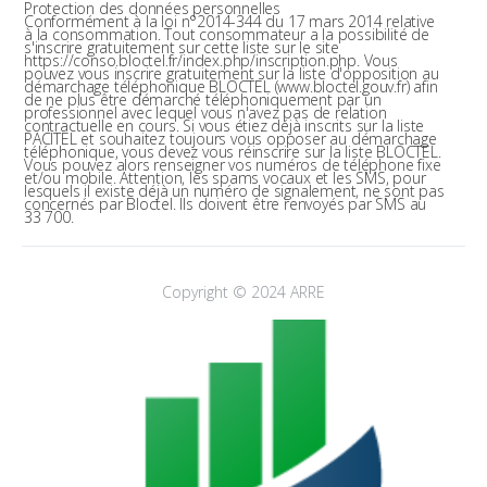
Protection des données personnelles
Conformément à la loi n°2014-344 du 17 mars 2014 relative
à la consommation. Tout consommateur a la possibilité de
s'inscrire gratuitement sur cette liste sur le site
https://conso.bloctel.fr/index.php/inscription.php. Vous
pouvez vous inscrire gratuitement sur la liste d'opposition au
démarchage téléphonique BLOCTEL (www.bloctel.gouv.fr) afin
de ne plus être démarché téléphoniquement par un
professionnel avec lequel vous n'avez pas de relation
contractuelle en cours. Si vous étiez déjà inscrits sur la liste
PACITEL et souhaitez toujours vous opposer au démarchage
téléphonique, vous devez vous réinscrire sur la liste BLOCTEL.
Vous pouvez alors renseigner vos numéros de téléphone fixe
et/ou mobile. Attention, les spams vocaux et les SMS, pour
lesquels il existe déjà un numéro de signalement, ne sont pas
concernés par Bloctel. Ils doivent être renvoyés par SMS au
33 700.
Copyright © 2024 ARRE